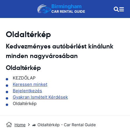
Birmingham
CAR RENTAL GUIDE
Oldaltérkép
Kedvezményes autóbérlést kínálunk
minden nagyvárosában
Oldaltérkép
KEZDŐLAP
Keressen minket
Bejelentkezés
Gyakran Ismételt Kérdések
Oldaltérkép
Home
🚙 Oldaltérkép - Car Rental Guide