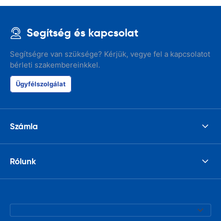
Segítség és kapcsolat
Segítségre van szüksége? Kérjük, vegye fel a kapcsolatot
bérleti szakembereinkkel.
Ügyfélszolgálat
Számla
Rólunk