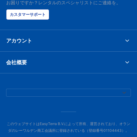
お困りですか？レンタルのスペシャリストにご連絡を。
カスタマーサポート
アカウント
会社概要
このウェブサイトはEasyTerra B.V.によって所有、運営されており、オラン
ダのレーワルデン商工会議所に登録されている（登録番号01104443）。