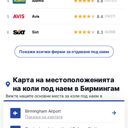
Alamo
8.8
(10701)
Avis
8.4
(7437)
Sixt
8.3
(4356)
Покажи всички фирми за отдаване под наем
Карта на местоположенията
на коли под наем в Бирмингам
Вижте нашите основни места за коли под наем в
Бирмингам
Birmingham Airport
Покажи на картата