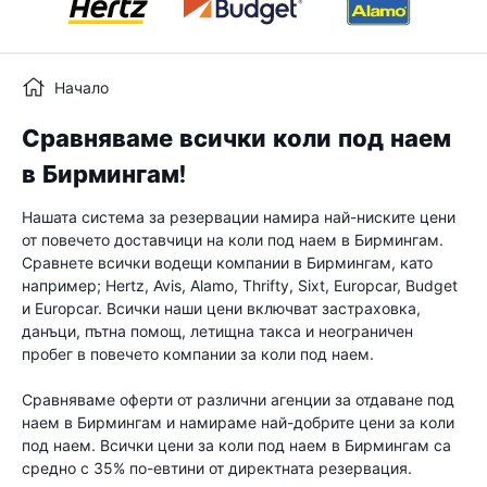
Начало
Сравняваме всички коли под наем
в Бирмингам!
Нашата система за резервации намира най-ниските цени
от повечето доставчици на коли под наем в Бирмингам.
Сравнете всички водещи компании в Бирмингам, като
например; Hertz, Avis, Alamo, Thrifty, Sixt, Europcar, Budget
и Europcar. Всички наши цени включват застраховка,
данъци, пътна помощ, летищна такса и неограничен
пробег в повечето компании за коли под наем.
Сравняваме оферти от различни агенции за отдаване под
наем в Бирмингам и намираме най-добрите цени за коли
под наем. Всички цени за коли под наем в Бирмингам са
средно с 35% по-евтини от директната резервация.