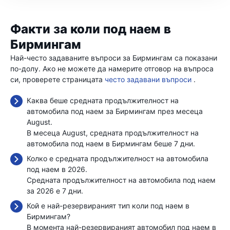
Факти за коли под наем в
Бирмингам
Най-често задаваните въпроси за Бирмингам са показани
по-долу. Ако не можете да намерите отговор на въпроса
си, проверете страницата
често задавани въпроси
.
Каква беше средната продължителност на
автомобила под наем за Бирмингам през месеца
August.
В месеца August, средната продължителност на
автомобила под наем в Бирмингам беше 7 дни.
Колко е средната продължителност на автомобила
под наем в 2026.
Средната продължителност на автомобила под наем
за 2026 е 7 дни.
Кой е най-резервираният тип коли под наем в
Бирмингам?
В момента най-резервираният автомобил под наем в