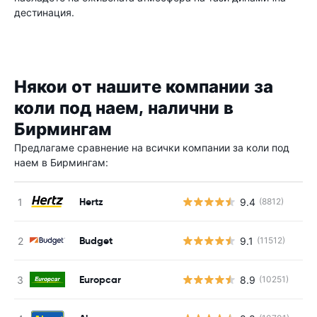
дестинация.
Някои от нашите компании за
коли под наем, налични в
Бирмингам
Предлагаме сравнение на всички компании за коли под
наем в Бирмингам:
Hertz
9.4
(8812)
Budget
9.1
(11512)
Europcar
8.9
(10251)