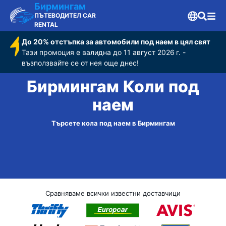
Бирмингам
ПЪТЕВОДИТЕЛ CAR
RENTAL
До 20% отстъпка за автомобили под наем в цял свят
Тази промоция е валидна до 11 август 2026 г. -
възползвайте се от нея още днес!
Бирмингам Коли под
наем
Търсете кола под наем в Бирмингам
Сравняваме всички известни доставчици