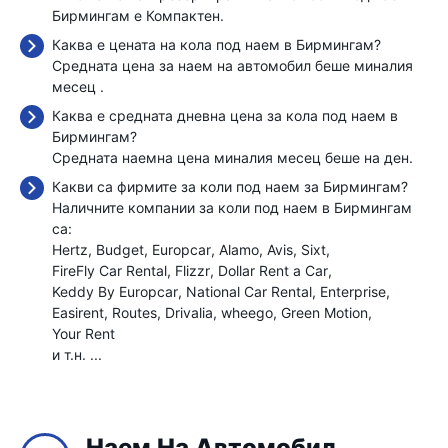
Бирмингам е Компактен.
Каква е цената на кола под наем в Бирмингам?
Средната цена за наем на автомобил беше миналия
месец
.
Каква е средната дневна цена за кола под наем в
Бирмингам?
Средната наемна цена миналия месец беше
на ден.
Какви са фирмите за коли под наем за Бирмингам?
Наличните компании за коли под наем в Бирмингам
са:
Hertz
Budget
Europcar
Alamo
Avis
Sixt
FireFly Car Rental
Flizzr
Dollar Rent a Car
Keddy By Europcar
National Car Rental
Enterprise
Easirent
Routes
Drivalia
wheego
Green Motion
Your Rent
и т.н. ...