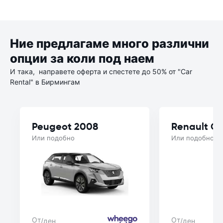
Ние предлагаме много различни
опции за коли под наем
И така, направете оферта и спестете до 50% от "Car
Rental" в Бирмингам
Peugeot 2008
Renault Cl
Или подобно
Или подобно
От
От
/ден
/ден