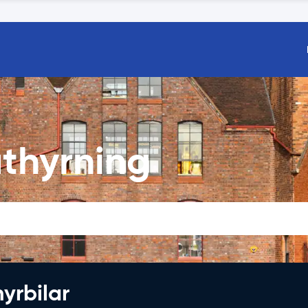
thyrning
hyrbilar