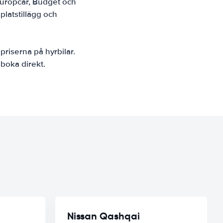
 Europcar, Budget och
gplatstillägg och
priserna på hyrbilar.
 boka direkt.
Nissan Qashqai