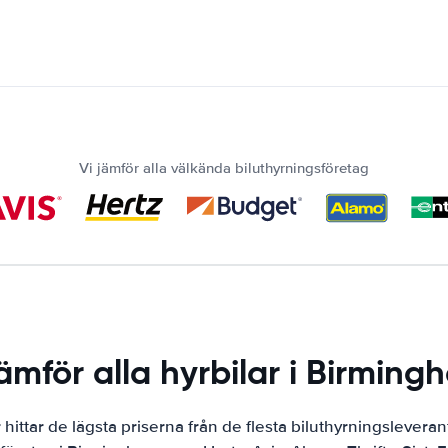
Vi jämför alla välkända biluthyrningsföretag
jämför alla hyrbilar i Birming
ittar de lägsta priserna från de flesta biluthyrningslevera