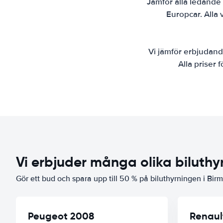
Jämför alla ledande 
Europcar. Alla v
Vi jämför erbjudande
Alla priser 
Vi erbjuder många olika biluthy
Gör ett bud och spara upp till 50 % på biluthyrningen i Bi
Peugeot 2008
Renaul