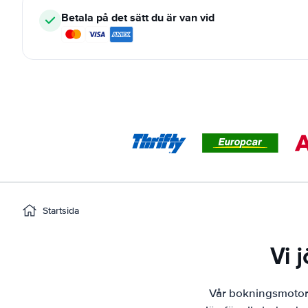
Betala på det sätt du är van vid
Startsida
Vi 
Vår bokningsmotor h