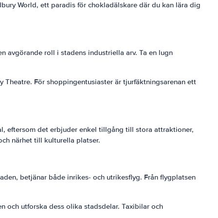
bury World, ett paradis för chokladälskare där du kan lära dig
 avgörande roll i stadens industriella arv. Ta en lugn
Theatre. För shoppingentusiaster är tjurfäktningsarenan ett
eftersom det erbjuder enkel tillgång till stora attraktioner,
närhet till kulturella platser.
den, betjänar både inrikes- och utrikesflyg. Från flygplatsen
n och utforska dess olika stadsdelar. Taxibilar och