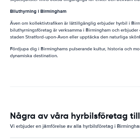
Biluthyrning i Birmingham
Även om kollektivtrafiken är lättillgänglig erbjuder hyrbil i Bi
biluthyrningsföretag är verksamma i Birmingham och erbjuder 
staden Stratford-upon-Avon eller upptäcka den naturliga skönh
Fördjupa dig i Birminghams pulserande kultur, historia och mod
dynamiska destination.
Några av våra hyrbilsföretag ti
Vi erbjuder en jämförelse av alla hyrbilsföretag i Birmingh