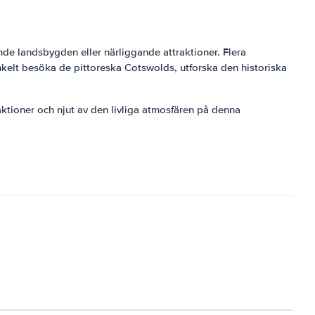
ande landsbygden eller närliggande attraktioner. Flera
kelt besöka de pittoreska Cotswolds, utforska den historiska
aktioner och njut av den livliga atmosfären på denna