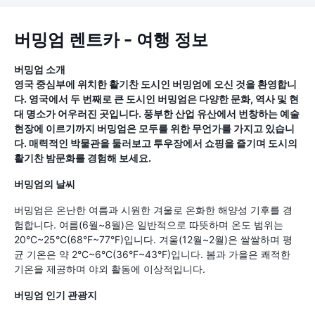
버밍엄 렌트카 - 여행 정보
버밍엄 소개
영국 중심부에 위치한 활기찬 도시인 버밍엄에 오신 것을 환영합니
다. 영국에서 두 번째로 큰 도시인 버밍엄은 다양한 문화, 역사 및 현
대 명소가 어우러진 곳입니다. 풍부한 산업 유산에서 번창하는 예술
현장에 이르기까지 버밍엄은 모두를 위한 무언가를 가지고 있습니
다. 매력적인 박물관을 둘러보고 투우장에서 쇼핑을 즐기며 도시의
활기찬 밤문화를 경험해 보세요.
버밍엄의 날씨
버밍엄은 온난한 여름과 시원한 겨울로 온화한 해양성 기후를 경
험합니다. 여름(6월~8월)은 일반적으로 따뜻하며 온도 범위는
20°C~25°C(68°F~77°F)입니다. 겨울(12월~2월)은 쌀쌀하며 평
균 기온은 약 2°C~6°C(36°F~43°F)입니다. 봄과 가을은 쾌적한
기온을 제공하며 야외 활동에 이상적입니다.
버밍엄 인기 관광지