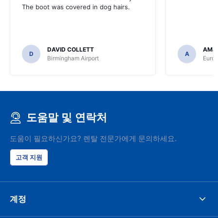
The boot was covered in dog hairs.
DAVID COLLETT
AMJ
D
A
Birmingham Airport
Euro
도움말 및 연락처
도움이 필요하신가요? 렌탈 전문가에게 문의하세요.
고객 지원
계정