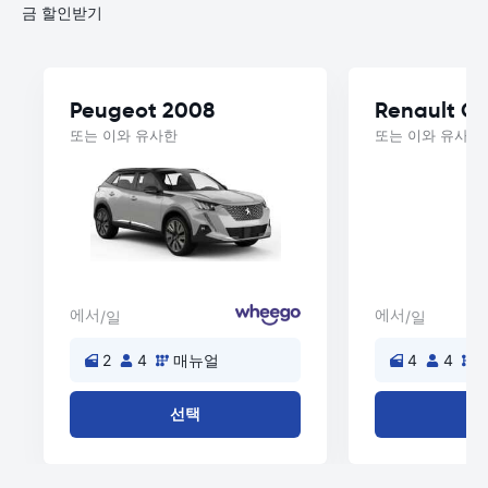
금 할인받기
Peugeot 2008
Renault Cl
또는 이와 유사한
또는 이와 유사한
에서
에서
/일
/일
2
4
매뉴얼
4
4
선택