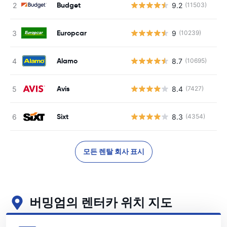
Budget
9.2
(11503)
Europcar
9
(10239)
Alamo
8.7
(10695)
Avis
8.4
(7427)
Sixt
8.3
(4354)
모든 렌탈 회사 표시
버밍엄의 렌터카 위치 지도
버밍엄의 주요 렌터카 영업소 보기