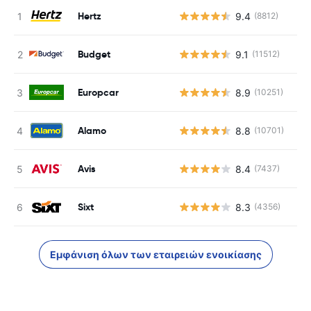
Hertz
9.4
(8812)
Budget
9.1
(11512)
Europcar
8.9
(10251)
Alamo
8.8
(10701)
Avis
8.4
(7437)
Sixt
8.3
(4356)
Εμφάνιση όλων των εταιρειών ενοικίασης