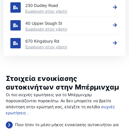
230 Dudley Road
Εμφάνιση στον χάρτη
40 Upper Gough St
Εμφάνιση στον χάρτη
670 Kingsbury Rd
Εμφάνιση στον χάρτη
Στοιχεία ενοικίασης
αυτοκινήτων στην Μπέρμινχαμ
Οι πιο συχνές ερωτήσεις για το Μπέρμινχαμ
παρουσιάζονται παρακάτω. Αν δεν μπορείτε να βρείτε
απάντηση στην ερώτησή σας, ελέγξτε τη σελίδα
συχνές
ερωτήσεις
.
Ποιο ήταν το μέσο μήκος ενοικίασης αυτοκινήτου για