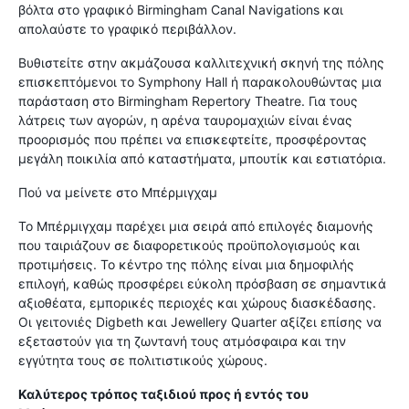
βόλτα στο γραφικό Birmingham Canal Navigations και
απολαύστε το γραφικό περιβάλλον.
Βυθιστείτε στην ακμάζουσα καλλιτεχνική σκηνή της πόλης
επισκεπτόμενοι το Symphony Hall ή παρακολουθώντας μια
παράσταση στο Birmingham Repertory Theatre. Για τους
λάτρεις των αγορών, η αρένα ταυρομαχιών είναι ένας
προορισμός που πρέπει να επισκεφτείτε, προσφέροντας
μεγάλη ποικιλία από καταστήματα, μπουτίκ και εστιατόρια.
Πού να μείνετε στο Μπέρμιγχαμ
Το Μπέρμιγχαμ παρέχει μια σειρά από επιλογές διαμονής
που ταιριάζουν σε διαφορετικούς προϋπολογισμούς και
προτιμήσεις. Το κέντρο της πόλης είναι μια δημοφιλής
επιλογή, καθώς προσφέρει εύκολη πρόσβαση σε σημαντικά
αξιοθέατα, εμπορικές περιοχές και χώρους διασκέδασης.
Οι γειτονιές Digbeth και Jewellery Quarter αξίζει επίσης να
εξεταστούν για τη ζωντανή τους ατμόσφαιρα και την
εγγύτητα τους σε πολιτιστικούς χώρους.
Καλύτερος τρόπος ταξιδιού προς ή εντός του