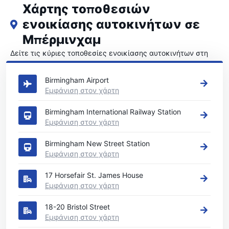
Χάρτης τοποθεσιών
ενοικίασης αυτοκινήτων σε
Μπέρμινχαμ
Δείτε τις κύριες τοποθεσίες ενοικίασης αυτοκινήτων στη
Μπέρμινχαμ
Birmingham Airport
Εμφάνιση στον χάρτη
Birmingham International Railway Station
Εμφάνιση στον χάρτη
Birmingham New Street Station
Εμφάνιση στον χάρτη
17 Horsefair St. James House
Εμφάνιση στον χάρτη
18-20 Bristol Street
Εμφάνιση στον χάρτη