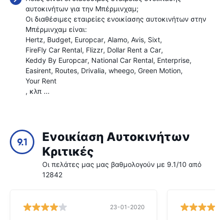
αυτοκινήτων για την Μπέρμινχαμ;
Οι διαθέσιμες εταιρείες ενοικίασης αυτοκινήτων στην
Μπέρμινχαμ είναι:
Hertz
Budget
Europcar
Alamo
Avis
Sixt
FireFly Car Rental
Flizzr
Dollar Rent a Car
Keddy By Europcar
National Car Rental
Enterprise
Easirent
Routes
Drivalia
wheego
Green Motion
Your Rent
, κλπ ...
Ενοικίαση Αυτοκινήτων
9.1
Κριτικές
Οι πελάτες μας μας βαθμολογούν με 9.1/10 από
12842
23-01-2020