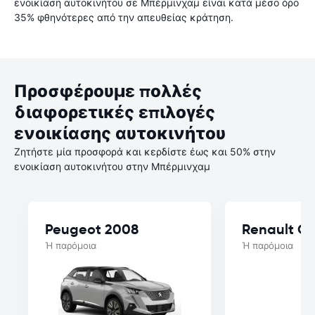
ενοικίαση αυτοκινήτου σε Μπέρμινχαμ είναι κατά μέσο όρο
35% φθηνότερες από την απευθείας κράτηση.
Προσφέρουμε πολλές
διαφορετικές επιλογές
ενοικίασης αυτοκινήτου
Ζητήστε μία προσφορά και κερδίστε έως και 50% στην
ενοικίαση αυτοκινήτου στην Μπέρμινχαμ
Peugeot 2008
Renault Cl
Ή παρόμοια
Ή παρόμοια