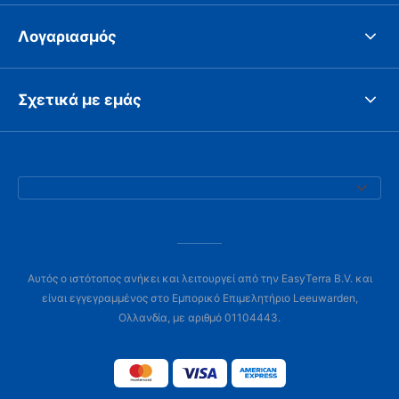
Λογαριασμός
Σχετικά με εμάς
Αυτός ο ιστότοπος ανήκει και λειτουργεί από την EasyTerra B.V. και
είναι εγγεγραμμένος στο Εμπορικό Επιμελητήριο Leeuwarden,
Ολλανδία, με αριθμό 01104443.