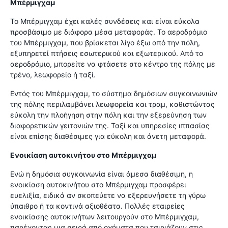
Μπέρμιγχαμ
Το Μπέρμιγχαμ έχει καλές συνδέσεις και είναι εύκολα
προσβάσιμο με διάφορα μέσα μεταφοράς. Το αεροδρόμιο
του Μπέρμιγχαμ, που βρίσκεται λίγο έξω από την πόλη,
εξυπηρετεί πτήσεις εσωτερικού και εξωτερικού. Από το
αεροδρόμιο, μπορείτε να φτάσετε στο κέντρο της πόλης με
τρένο, λεωφορείο ή ταξί.
Εντός του Μπέρμιγχαμ, το σύστημα δημόσιων συγκοινωνιών
της πόλης περιλαμβάνει λεωφορεία και τραμ, καθιστώντας
εύκολη την πλοήγηση στην πόλη και την εξερεύνηση των
διαφορετικών γειτονιών της. Ταξί και υπηρεσίες ιππασίας
είναι επίσης διαθέσιμες για εύκολη και άνετη μεταφορά.
Ενοικίαση αυτοκινήτου στο Μπέρμιγχαμ
Ενώ η δημόσια συγκοινωνία είναι άμεσα διαθέσιμη, η
ενοικίαση αυτοκινήτου στο Μπέρμιγχαμ προσφέρει
ευελιξία, ειδικά αν σκοπεύετε να εξερευνήσετε τη γύρω
ύπαιθρο ή τα κοντινά αξιοθέατα. Πολλές εταιρείες
ενοικίασης αυτοκινήτων λειτουργούν στο Μπέρμιγχαμ,
παρέχοντας μια σειρά από οχήματα που ταιριάζουν στις